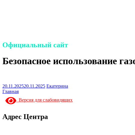
Санкт-Петербургское государ
населения «Центр социальной
Петербурга»
Официальный сайт
Безопасное использование га
20.11.2025
20.11.2025
Екатерина
Главная
Версия для слабовидящих
Адрес Центра