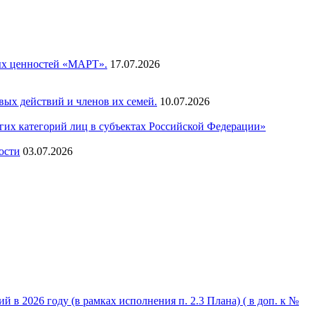
ых ценностей «МАРТ».
17.07.2026
ых действий и членов их семей.
10.07.2026
их категорий лиц в субъектах Российской Федерации»
ости
03.07.2026
 2026 году (в рамках исполнения п. 2.3 Плана) ( в доп. к №