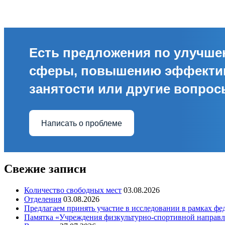
Есть предложения по улучш
сферы, повышению эффекти
занятости или другие вопро
Написать о проблеме
Свежие записи
Количество свободных мест
03.08.2026
Отделения
03.08.2026
Предлагаем принять участие в исследовании в рамках ф
Памятка «Учреждения физкультурно-спортивной направл