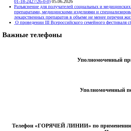
01-18-2427/26-0-0)
05.06.2026
Разъяснение для получателей социальных и медицинских
препаратами, медицинскими изделиями и специализирова
лекарственных препаратов в объеме не менее перечня ж
О проведении III Всероссийского семейного фестиваля 
Важные телефоны
Уполномоченный при
Уполномоченный по
Телефон «ГОРЯЧЕЙ ЛИНИИ» по применению р