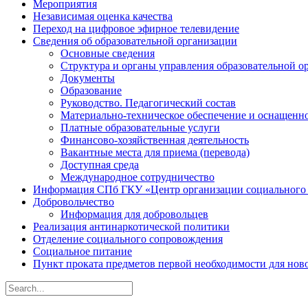
Мероприятия
Независимая оценка качества
Переход на цифровое эфирное телевидение
Сведения об образовательной организации
Основные сведения
Структура и органы управления образовательной о
Документы
Образование
Руководство. Педагогический состав
Материально-техническое обеспечение и оснащенно
Платные образовательные услуги
Финансово-хозяйственная деятельность
Вакантные места для приема (перевода)
Доступная среда
Международное сотрудничество
Информация СПб ГКУ «Центр организации социального
Добровольчество
Информация для добровольцев
Реализация антинаркотической политики
Отделение социального сопровождения
Социальное питание
Пункт проката предметов первой необходимости для но
Search
for: