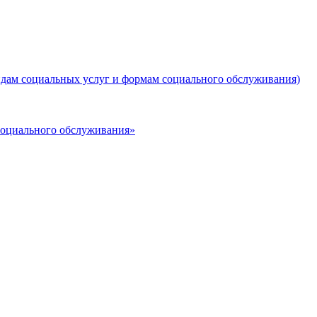
дам социальных услуг и формам социального обслуживания)
социального обслуживания»