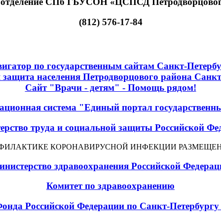
 отделение СПб ГБУСОН «ЦСПСД Петродворцовог
(812) 576-17-84
игатор по государственным сайтам Санкт-Петерб
 защита населения Петродворцового района Санкт
Сайт "Врачи - детям" - Помощь рядом!
ационная система "Единый портал государственн
ерство труда и социальной защиты Российской Фе
ОФИЛАКТИКЕ КОРОНАВИРУСНОЙ ИНФЕКЦИИ РАЗМЕЩЕН
инистерство здравоохранения Российской Федерац
Комитет по здравоохранению
онда Российской Федерации по Санкт-Петербургу