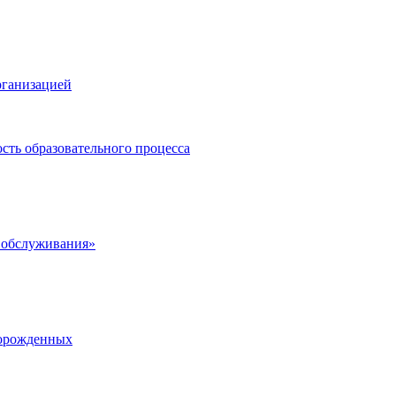
рганизацией
сть образовательного процесса
 обслуживания»
ворожденных