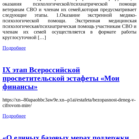
оказания психологической/психиатрической помощи
ветеранам СВО и членам их семей,которая предусматривает
следующие этапы. 1.Оказание экстренной медико-
психологической помощи. Экстренная медицинская
психологическая/психиатрическая помощь участникам СВО и
членам их семей осуществляется в формате работы
круглосуточной […]
Подробнее
IX этап Всероссийской
просветительской эстафеты «Мои
финансы»
https://xn--80apaohbc3aw9e.xn--p1ai/estafeta/bezopasnost-deneg-v-
cifrovom-mire/
Подробнее
«О единых базовых мерах поддержки