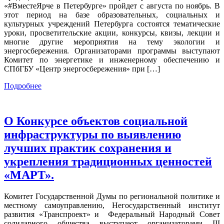
«#ВместеЯрче в Петербурге» пройдет с августа по ноябрь. В
этот период на базе образовательных, социальных и
культурных учреждений Петербурга состоятся тематические
уроки, просветительские акции, конкурсы, квизы, лекции и
многие другие мероприятия на тему экологии и
энергосбережения. Организаторами программы выступают
Комитет по энергетике и инженерному обеспечению и
СПбГБУ «Центр энергосбережения» при […]
Подробнее
О Конкурсе объектов социальной
инфраструктуры по выявлению
лучших практик сохранения и
укрепления традиционных ценностей
«МАРТ».
Комитет Государственной Думы по региональной политике и
местному самоуправлению, Негосударственный институт
развития «Транспроект» и Федеральный Народный Совет
солидарного общества выступают организаторами III