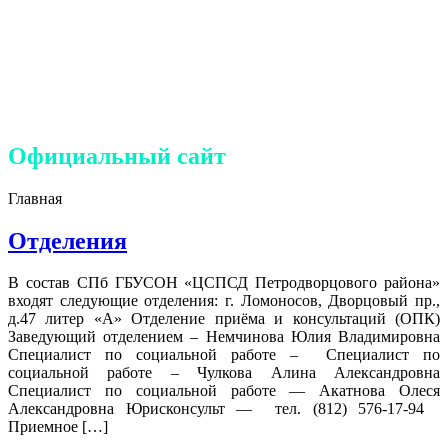
семье и детям
Петродворцового района
Санкт-Петербурга»
Официальный сайт
Главная
Отделения
В состав СПб ГБУСОН «ЦСПСД Петродворцового района»
входят следующие отделения: г. Ломоносов, Дворцовый пр.,
д.47 литер «А» Отделение приёма и консультаций (ОПК)
Заведующий отделением – Немчинова Юлия Владимировна
Специалист по социальной работе – Специалист по
социальной работе – Чулкова Алина Александровна
Специалист по социальной работе — Акатнова Олеся
Александровна Юрисконсульт — тел. (812) 576-17-94
Приемное […]