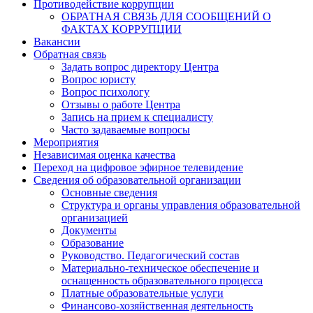
Противодействие коррупции
ОБРАТНАЯ СВЯЗЬ ДЛЯ СООБЩЕНИЙ О
ФАКТАХ КОРРУПЦИИ
Вакансии
Обратная связь
Задать вопрос директору Центра
Вопрос юристу
Вопрос психологу
Отзывы о работе Центра
Запись на прием к специалисту
Часто задаваемые вопросы
Мероприятия
Независимая оценка качества
Переход на цифровое эфирное телевидение
Сведения об образовательной организации
Основные сведения
Структура и органы управления образовательной
организацией
Документы
Образование
Руководство. Педагогический состав
Материально-техническое обеспечение и
оснащенность образовательного процесса
Платные образовательные услуги
Финансово-хозяйственная деятельность