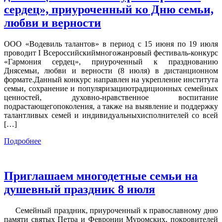
сердец», приуроченный ко Дню семьи,
любви и верности
ООО «Водевиль талантов» в период с 15 июня по 19 июля
проводит I Всероссийскиймногожанровый фестиваль-конкурс
«Гармония сердец», приуроченный к празднованию
Днясемьи, любви и верности (8 июля) в дистанционном
формате.Данный конкурс направлен на укрепление института
семьи, сохранение и популяризациютрадиционных семейных
ценностей, духовно-нравственное воспитание
подрастающегопоколения, а также на выявление и поддержку
талантливых семей и индивидуальныхисполнителей со всей
[…]
Подробнее
Приглашаем многодетные семьи на
душевный праздник 8 июля
Семейный праздник, приуроченный к православному дню
памяти святых Петра и Февронии Муромских, покровителей