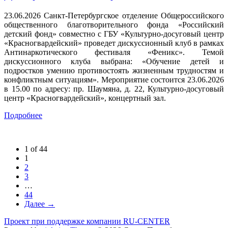
23.06.2026 Санкт-Петербургское отделение Общероссийского
общественного благотворительного фонда «Российский
детский фонд» совместно с ГБУ «Культурно-досуговый центр
«Красногвардейский» проведет дискуссионный клуб в рамках
Антинаркотического фестиваля «Феникс». Темой
дискуссионного клуба выбрана: «Обучение детей и
подростков умению противостоять жизненным трудностям и
конфликтным ситуациям». Мероприятие состоится 23.06.2026
в 15.00 по адресу: пр. Шаумяна, д. 22, Культурно-досуговый
центр «Красногвардейский», концертный зал.
Подробнее
1 of 44
1
2
3
…
44
Далее →
Проект при поддержке компании RU-CENTER