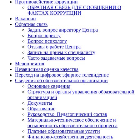
Противодействие коррупции
ОБРАТНАЯ СВЯЗЬ ДЛЯ СООБЩЕНИЙ О
ФАКТАХ КОРРУПЦИИ
Вакансии
Обратная связь
Задать вопрос директору Центра
Вопрос юристу
Вопрос психологу
Отзывы о работе Центра
Запись на прием к специалисту
Часто задаваемые вопросы
Мероприятия
Независимая оценка качества
Переход на цифровое эфирное телевидение
Сведения об образовательной организации
Основные сведения
Структура и органы управления образовательной
организацией
Документы
Образование
Руководство. Педагогический состав
Материально-техническое обеспечение и
оснащенность образовательного процесса
Платные образовательные услуги
Финансово-хозяйственная деятельность