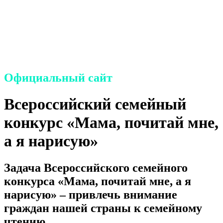
семье и детям
Петродворцового района
Санкт-Петербурга»
Официальный сайт
Всероссийский семейный
конкурс «Мама, почитай мне,
а я нарисую»
Задача Всероссийского семейного
конкурса «Мама, почитай мне, а я
нарисую» – привлечь внимание
граждан нашей страны к семейному
чтению.