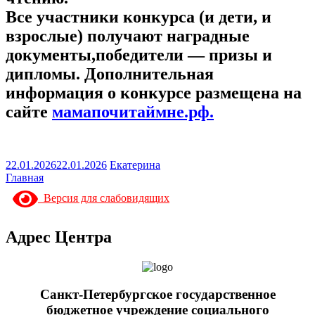
Все участники конкурса (и дети, и
взрослые) получают наградные
документы,
победители — призы и
дипломы. Дополнительная
информация о конкурсе размещена
на
сайт
е
мамапочитаймне.рф.
22.01.2026
22.01.2026
Екатерина
Главная
Версия для слабовидящих
Адрес Центра
Санкт-Петербургское государственное
бюджетное учреждение социального