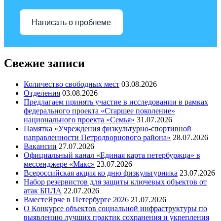
Написать о проблеме
Свежие записи
Количество свободных мест
03.08.2026
Отделения
03.08.2026
Предлагаем принять участие в исследовании в рамках
федерального проекта «Старшее поколение»
национального проекта «Семья»
31.07.2026
Памятка «Учреждения физкультурно-спортивной
направленности Петродворцового района»
28.07.2026
Вакансии
27.07.2026
Официальный канал «Единая карта петербуржца» в
мессенджере «Макс»
23.07.2026
Всероссийская акция ко дню физкультурника
23.07.2026
Набор резервистов для защиты ключевых объектов от
атак БПЛА
22.07.2026
ВместеЯрче в Петербурге 2026
21.07.2026
О Конкурсе объектов социальной инфраструктуры по
выявлению лучших практик сохранения и укрепления