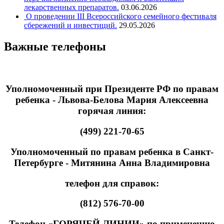
лекарственных препаратов.
03.06.2026
О проведении III Всероссийского семейного фестиваля
сбережений и инвестиций.
29.05.2026
Важные телефоны
Уполномоченный при Президенте РФ по правам
ребенка - Львова-Белова Мария Алексеевна
горячая линия:
(499) 221-70-65
Уполномоченный по правам ребенка в Санкт-
Петербурге - Митянина Анна Владимировна
телефон для справок:
(812) 576-70-00
Телефон «ГОРЯЧЕЙ ЛИНИИ» по применению