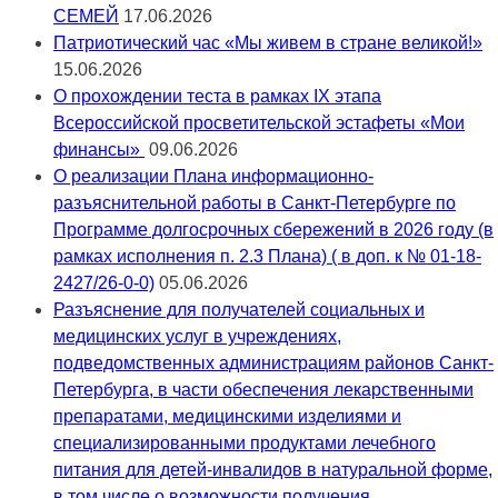
СЕМЕЙ
17.06.2026
Патриотический час «Мы живем в стране великой!»
15.06.2026
О прохождении теста в рамках IX этапа
Всероссийской просветительской эстафеты «Мои
финансы»
09.06.2026
О реализации Плана информационно-
разъяснительной работы в Санкт-Петербурге по
Программе долгосрочных сбережений в 2026 году (в
рамках исполнения п. 2.3 Плана) ( в доп. к № 01-18-
2427/26-0-0)
05.06.2026
Разъяснение для получателей социальных и
медицинских услуг в учреждениях,
подведомственных администрациям районов Санкт-
Петербурга, в части обеспечения лекарственными
препаратами, медицинскими изделиями и
специализированными продуктами лечебного
питания для детей-инвалидов в натуральной форме,
в том числе о возможности получения