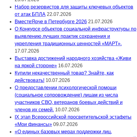
Набор резервистов для защиты ключевых объектов
от атак БПЛА
22.07.2026
ВместеЯрче в Петербурге 2026
21.07.2026
О Конкурсе объектов социальной инфраструктуры по
выявлению лучших практик сохранения и
укрепления традиционных ценностей «МАРТ».
17.07.2026
Выставка достижений народного хозяйства «Живи
на яркой стороне»
16.07.2026
Купили некачественный товар? Знайте, как
действовать!
10.07.2026
О предоставлении психологической помощи
(социальное сопровождение) лицам из числа
участников СВО, ветеранов боевых действий и
членов их семей.
10.07.2026
IX этап Всероссийской просветительской эстафеты
«Мои финансы»
09.07.2026
«О единых базовых мерах поддержки лиц,