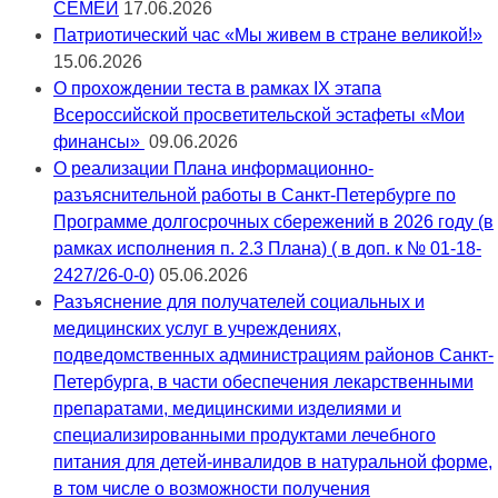
СЕМЕЙ
17.06.2026
Патриотический час «Мы живем в стране великой!»
15.06.2026
О прохождении теста в рамках IX этапа
Всероссийской просветительской эстафеты «Мои
финансы»
09.06.2026
О реализации Плана информационно-
разъяснительной работы в Санкт-Петербурге по
Программе долгосрочных сбережений в 2026 году (в
рамках исполнения п. 2.3 Плана) ( в доп. к № 01-18-
2427/26-0-0)
05.06.2026
Разъяснение для получателей социальных и
медицинских услуг в учреждениях,
подведомственных администрациям районов Санкт-
Петербурга, в части обеспечения лекарственными
препаратами, медицинскими изделиями и
специализированными продуктами лечебного
питания для детей-инвалидов в натуральной форме,
в том числе о возможности получения