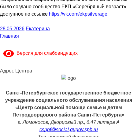
было создано сообщество ЕКП «Серебряный возраст»,
доступное по ссылке
https://vk.com/ekpsilverage.
28.05.2026
Екатерина
Главная
Версия для слабовидящих
Адрес Центра
Санкт-Петербургское государственное бюджетное
учреждение социального обслуживания населения
«Центр социальной помощи семье и детям
Петродворцового района Санкт-Петербурга»
г. Ломоносов, Дворцовый пр., д.47 литера А
csppf@social.gugov.spb.ru
Тел. приемной директора: