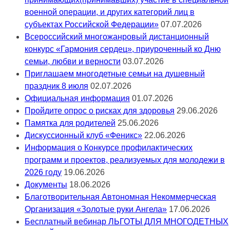
военной операции, и других категорий лиц в
субъектах Российской Федерации»
07.07.2026
Всероссийский многожанровый дистанционный
конкурс «Гармония сердец», приуроченный ко Дню
семьи, любви и верности
03.07.2026
Приглашаем многодетные семьи на душевный
праздник 8 июля
02.07.2026
Официальная информация
01.07.2026
Пройдите опрос о рисках для здоровья
29.06.2026
Памятка для родителей
25.06.2026
Дискуссионный клуб «Феникс»
22.06.2026
Информация о Конкурсе профилактических
программ и проектов, реализуемых для молодежи в
2026 году
19.06.2026
Документы
18.06.2026
Благотворительная Автономная Некоммерческая
Организация «Золотые руки Ангела»
17.06.2026
Бесплатный вебинар ЛЬГОТЫ ДЛЯ МНОГОДЕТНЫХ