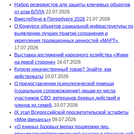
Набор резервистов для защиты ключевых объектов
от атак БПЛА
22.07.2026
ВместеЯрче в Петербурге 2026
21.07.2026
О Конкурсе объектов социальной инфраструктуры по
выявлению лучших практик сохранения и
укрепления традиционных ценностей «МАРТ».
17.07.2026
Выставка достижений народного хозяйства «Живи
на яркой стороне»
16.07.2026
Купили некачественный товар? Знайте, как
действовать!
10.07.2026
О предоставлении психологической помощи
(социальное сопровождение) лицам из числа
участников СВО, ветеранов боевых действий и
членов их семей.
10.07.2026
IX этап Всероссийской просветительской эстафеты
«Мои финансы»
09.07.2026
«О единых базовых мерах поддержки лиц,
принимающих(принимавших) участие в специальной