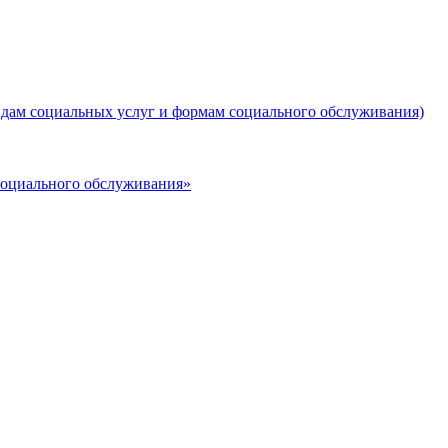
дам социальных услуг и формам социального обслуживания)
социального обслуживания»