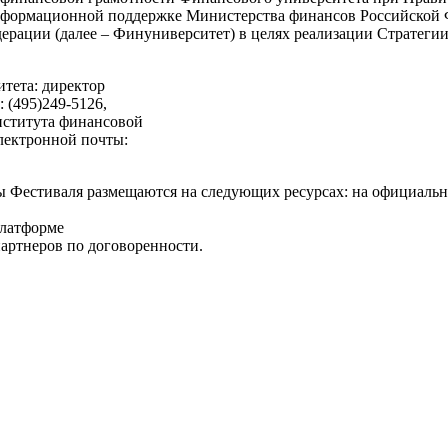
информационной поддержке Министерства финансов Российской
ерации (далее – Финуниверситет) в целях реализации Стратег
тета: директор
 (495)249-5126,
Института финансовой
электронной почты:
ы Фестиваля размещаются на следующих ресурсах: на официальн
платформе
артнеров по договоренности.