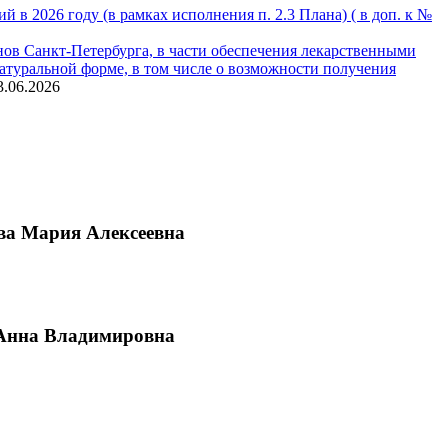
 2026 году (в рамках исполнения п. 2.3 Плана) ( в доп. к №
ов Санкт-Петербурга, в части обеспечения лекарственными
туральной форме, в том числе о возможности получения
3.06.2026
ва Мария Алексеевна
 Анна Владимировна