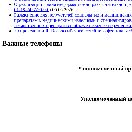
О реализации Плана информационно-разъяснительной рабо
01-18-2427/26-0-0)
05.06.2026
Разъяснение для получателей социальных и медицинских
препаратами, медицинскими изделиями и специализирова
лекарственных препаратов в объеме не менее перечня ж
О проведении III Всероссийского семейного фестиваля 
Важные телефоны
Уполномоченный при
Уполномоченный по