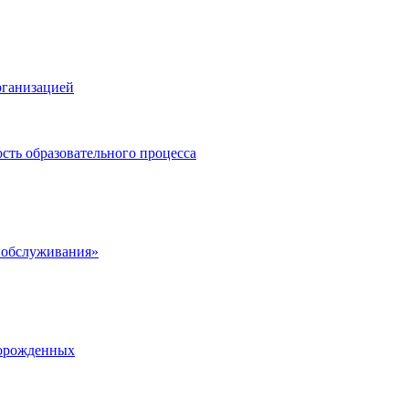
рганизацией
сть образовательного процесса
 обслуживания»
ворожденных