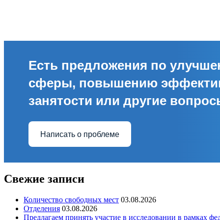
Есть предложения по улучш
сферы, повышению эффекти
занятости или другие вопро
Написать о проблеме
Свежие записи
Количество свободных мест
03.08.2026
Отделения
03.08.2026
Предлагаем принять участие в исследовании в рамках ф