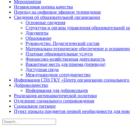
Мероприятия
Независимая оценка качества
Переход на цифровое эфирное телевидение
Сведения об образовательной организации
Основные сведения
Структура и органы управления образовательной о
Документы
Образование
Руководство. Педагогический состав
Материально-техническое обеспечение и оснащенно
Платные образовательные услуги
Финансово-хозяйственная деятельность
Вакантные места для приема (перевода)
Доступная среда
Международное сотрудничество
Информация СПб ГКУ «Центр организации социального
Добровольчество
Информация для добровольцев
Реализация антинаркотической политики
Отделение социального сопровождения
Социальное питание
Пункт проката предметов первой необходимости для но
Search
for: