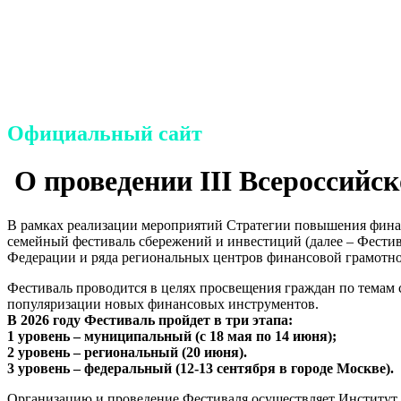
Санкт-Петербургское государ
населения «Центр социальной
Петербурга»
Официальный сайт
О проведении III Всероссийск
В рамках реализации мероприятий Стратегии повышения финанс
семейный фестиваль сбережений и инвестиций (далее – Фести
Федерации и ряда региональных центров финансовой грамотно
Фестиваль проводится в целях просвещения граждан по темам
популяризации новых финансовых инструментов.
В 2026 году Фестиваль пройдет в три этапа:
1 уровень – муниципальный (с 18 мая по 14 июня);
2 уровень – региональный (20 июня).
3 уровень – федеральный (12-13 сентября в городе Москве).
Организацию и проведение Фестиваля осуществляет Институт 