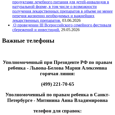
продуктами лечебного питания для детей-инвалидов в
натуральной форме, в том числе о возможности
получения лекарственных препаратов в объеме не менее
перечня жизненно необходимых и важнейших
лекарственных препаратов.
03.06.2026
О проведении III Всероссийского семейного фестиваля
сбережений и инвестиций.
29.05.2026
Важные телефоны
Уполномоченный при Президенте РФ по правам
ребенка - Львова-Белова Мария Алексеевна
горячая линия:
(499) 221-70-65
Уполномоченный по правам ребенка в Санкт-
Петербурге - Митянина Анна Владимировна
телефон для справок: