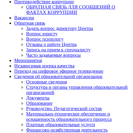
Противодействие коррупции
ОБРАТНАЯ СВЯЗЬ ДЛЯ СООБЩЕНИЙ О
ФАКТАХ КОРРУПЦИИ
Вакансии
Обратная связь
Задать вопрос директору Центра
Вопрос юристу
Вопрос психологу
Отзывы о работе Центра
Запись на прием к специалисту
Часто задаваемые вопросы
Мероприятия
Независимая оценка качества
Переход на цифровое эфирное телевидение
Сведения об образовательной организации
Основные сведения
Структура и органы управления образовательной
организацией
Документы
Образование
Руководство. Педагогический состав
Материально-техническое обеспечение и
оснащенность образовательного процесса
Платные образовательные услуги
Финансово-хозяйственная деятельность