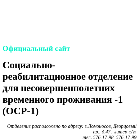
семье и детям
Петродворцового района
Санкт-Петербурга»
Официальный сайт
Социально-
реабилитационное отделение
для несовершеннолетних
временного проживания -1
(ОСР-1)
Отделение расположено по адресу: г.Ломоносов, Дворцовый
пр., д.47, литер «А»
тел. 576-17-98, 576-17-99