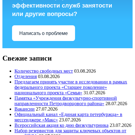
эффективности служб занятости
или другие вопросы?
Написать о проблеме
Свежие записи
Количество свободных мест
03.08.2026
Отделения
03.08.2026
Предлагаем принять участие в исследовании в рамках
федерального проекта «Старшее поколение»
национального проекта «Семья»
31.07.2026
Памятка «Учреждения физкультурно-спортивной
направленности Петродворцового района»
28.07.2026
Вакансии
27.07.2026
Официальный канал «Единая карта петербуржца» в
мессенджере «Макс»
23.07.2026
Всероссийская акция ко дню физкультурника
23.07.2026
Набор резервистов для защиты ключевых объектов от