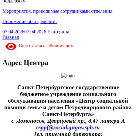
поддержку.
Мероприятия, проводимые сотрудниками отделения.
Положение об отделении.
07.04.2026
07.04.2026
Екатерина
Главная
Версия для слабовидящих
Адрес Центра
Санкт-Петербургское государственное
бюджетное учреждение социального
обслуживания населения «Центр социальной
помощи семье и детям Петродворцового района
Санкт-Петербурга»
г. Ломоносов, Дворцовый пр., д.47 литера А
csppf@social.gugov.spb.ru
Тел. приемной директора: