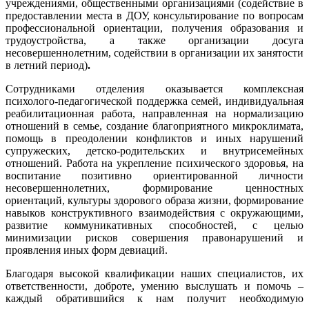
учреждениями, общественными организациями (содействие в
предоставлении места в ДОУ, консультирование по вопросам
профессиональной ориентации, получения образования и
трудоустройства, а также организации досуга
несовершеннолетним, содействии в организации их занятости
в летний период)
.
Сотрудниками отделения оказывается комплексная
психолого-педагогической поддержка семей, индивидуальная
реабилитационная работа, направленная на нормализацию
отношений в семье, создание благоприятного микроклимата,
помощь в преодолении конфликтов и иных нарушений
супружеских, детско-родительских и внутрисемейных
отношений. Работа на укрепление психического здоровья, на
воспитание позитивно ориентированной личности
несовершеннолетних, формирование ценностных
ориентаций, культуры здорового образа жизни, формирование
навыков конструктивного взаимодействия с окружающими,
развитие коммуникативных способностей, с целью
минимизации рисков совершения правонарушений и
проявления иных форм девиаций.
Благодаря высокой квалификации наших специалистов, их
ответственности, доброте, умению выслушать и помочь –
каждый обратившийся к нам получит необходимую