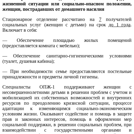
жизненной ситуации или социально-опасном положении,
женщин, пострадавших от домашнего насилия
Стационарное отделение рассчитано на
7
получателей
социальных услуг (женщин с детьми) на срок
до 1 года
.
Включает в себя:
— Обеспечение площадью жилых помещений
(предоставляется комната с мебелью);
— Обеспечение санитарно-гигиеническими условиями
(туалет, душевая кабина);
— При необходимости семье предоставляются постельные
принадлежности и предметы личной гигиены.
Специалисты ОПЖ-1 поддерживают женщин с
несовершеннолетними детьми в решении проблем с учетом и
мобилизацией их собственных возможностей и внутренних
ресурсов по преодолению кризисной ситуации, процессе
адаптации к изменяющимся социально-экономическим
условиям жизни. Оказывают содействие и помощь в защите
прав и законных интересов, помощь в оформлении мер
социальной поддержки, в решении социальных проблем, при
взаимодействии с государственными органами и