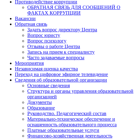
Противодействие коррупции
ОБРАТНАЯ СВЯЗЬ ДЛЯ СООБЩЕНИЙ О
ФАКТАХ КОРРУПЦИИ
Вакансии
Обратная связь
Задать вопрос директору Центра
Вопрос юристу
Вопрос психологу
Отзывы о работе Центра
Запись на прием к специалисту
Часто задаваемые вопросы
Мероприятия
Независимая оценка качества
Переход на цифровое эфирное телевидение
Сведения об образовательной организации
Основные сведения
Структура и органы управления образовательной
организацией
Документы
Образование
Руководство. Педагогический состав
Материально-техническое обеспечение и
оснащенность образовательного процесса
Платные образовательные услуги
Финансово-хозяйственная деятельность