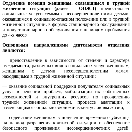
Отделение помощи женщинам, оказавшимся в трудной
жизненной ситуации (далее – ОПЖ-1)
предоставляет
социальные услуги семьям с несовершеннолетними детьми,
оказавшимся в социально-опасном положении или в трудной
жизненной ситуации, в формах стационарного обслуживания
и полустационарного обслуживания с периодом пребывания
до 4-х часов
Основными направлениями деятельности отделения
являются:
— предоставление в зависимости от степени и характера
нуждаемости, различных видов социальных услуг женщинам,
женщинам с детьми, несовершеннолетним мамам,
находящимся в трудной жизненной ситуации;
— оказание социальной поддержки получателям социальных
услуг в решении проблем, мобилизации их собственных
возможностей и внутренних ресурсов по преодолению
трудной жизненной ситуации, процессе адаптации к
изменяющимся социально-экономическим условиям жизни;
— содействие женщинам в получении временного убежища
на период разрешения кризисной ситуации и обеспечение
безопасного проживания несовершеннолетних детей,