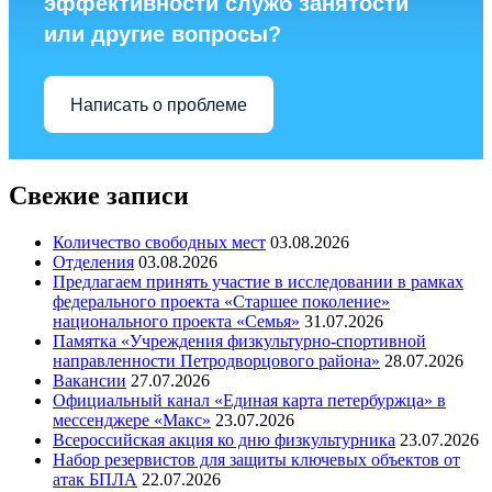
эффективности служб занятости
или другие вопросы?
Написать о проблеме
Свежие записи
Количество свободных мест
03.08.2026
Отделения
03.08.2026
Предлагаем принять участие в исследовании в рамках
федерального проекта «Старшее поколение»
национального проекта «Семья»
31.07.2026
Памятка «Учреждения физкультурно-спортивной
направленности Петродворцового района»
28.07.2026
Вакансии
27.07.2026
Официальный канал «Единая карта петербуржца» в
мессенджере «Макс»
23.07.2026
Всероссийская акция ко дню физкультурника
23.07.2026
Набор резервистов для защиты ключевых объектов от
атак БПЛА
22.07.2026