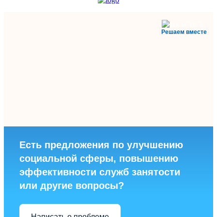
Решаем вместе
Есть предложения по улучшению
социальной сферы, повышению
эффективности служб занятости
или другие вопросы?
Написать о проблеме