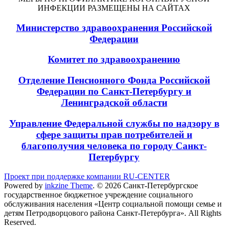
ИНФЕКЦИИ РАЗМЕЩЕНЫ НА САЙТАХ
Министерство здравоохранения Российской
Федерации
Комитет по здравоохранению
Отделение Пенсионного Фонда Российской
Федерации по Санкт-Петербургу и
Ленинградской области
Управление Федеральной службы по надзору в
сфере защиты прав потребителей и
благополучия человека по городу Санкт-
Петербургу
Проект при поддержке компании RU-CENTER
Powered by
inkzine Theme
.
© 2026 Санкт-Петербургское
государственное бюджетное учреждение социального
обслуживания населения «Центр социальной помощи семье и
детям Петродворцового района Санкт-Петербурга». All Rights
Reserved.