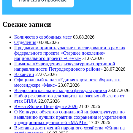
Свежие записи
Количество свободных мест
03.08.2026
Отделения
03.08.2026
Предлагаем принять участие в исследовании в рамках
федерального проекта «Старшее поколение»
национального проекта «Семья»
31.07.2026
Памятка «Учреждения физкультурно-спортивной
направленности Петродворцового района»
28.07.2026
Вакансии
27.07.2026
Официальный канал «Единая карта петербуржца» в
мессенджере «Макс»
23.07.2026
Всероссийская акция ко дню физкультурника
23.07.2026
Набор резервистов для защиты ключевых объектов от
атак БПЛА
22.07.2026
ВместеЯрче в Петербурге 2026
21.07.2026
О Конкурсе объектов социальной инфраструктуры по
выявлению лучших практик сохранения и укрепления
традиционных ценностей «МАРТ».
17.07.2026
Выставка достижений народного хозяйства «Живи на