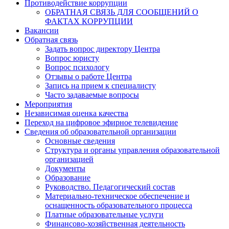
Противодействие коррупции
ОБРАТНАЯ СВЯЗЬ ДЛЯ СООБЩЕНИЙ О
ФАКТАХ КОРРУПЦИИ
Вакансии
Обратная связь
Задать вопрос директору Центра
Вопрос юристу
Вопрос психологу
Отзывы о работе Центра
Запись на прием к специалисту
Часто задаваемые вопросы
Мероприятия
Независимая оценка качества
Переход на цифровое эфирное телевидение
Сведения об образовательной организации
Основные сведения
Структура и органы управления образовательной
организацией
Документы
Образование
Руководство. Педагогический состав
Материально-техническое обеспечение и
оснащенность образовательного процесса
Платные образовательные услуги
Финансово-хозяйственная деятельность