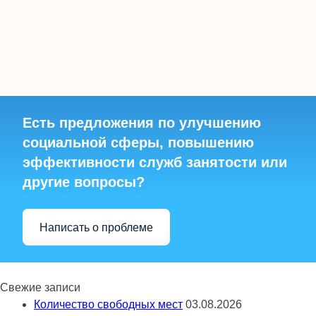
Есть предложения по улучшению
социальной сферы, повышению
эффективности служб занятости или
другие вопросы?
Написать о проблеме
Свежие записи
Количество свободных мест
03.08.2026