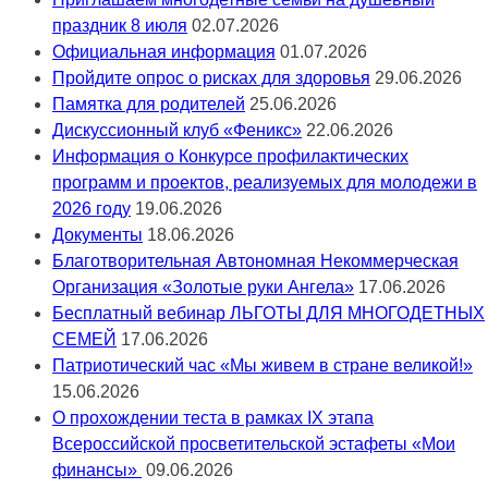
праздник 8 июля
02.07.2026
Официальная информация
01.07.2026
Пройдите опрос о рисках для здоровья
29.06.2026
Памятка для родителей
25.06.2026
Дискуссионный клуб «Феникс»
22.06.2026
Информация о Конкурсе профилактических
программ и проектов, реализуемых для молодежи в
2026 году
19.06.2026
Документы
18.06.2026
Благотворительная Автономная Некоммерческая
Организация «Золотые руки Ангела»
17.06.2026
Бесплатный вебинар ЛЬГОТЫ ДЛЯ МНОГОДЕТНЫХ
СЕМЕЙ
17.06.2026
Патриотический час «Мы живем в стране великой!»
15.06.2026
О прохождении теста в рамках IX этапа
Всероссийской просветительской эстафеты «Мои
финансы»
09.06.2026