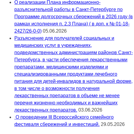
О реализации Плана информационно-
разъяснительной работы в Санкт-Петербурге по
Программе долгосрочных сбережений в 2026 году (в
рамках исполнения п. 2.3 Плана) ( в доп. к № 01-18-
2427/26-0-0)
05.06.2026
Разъяснение для получателей социальных и
медицинских услуг в учреждениях,
подведомственных администрациям районов Санкт-
Петербурга, в части обеспечения лекарственными
препаратами, медицинскими изделиями и
специализированными продуктами лечебного
питания для детей-инвалидов в натуральной форме,
в том числе о возможности получения
лекарственных препаратов в объеме не менее
перечня жизненно необходимых и важнейших
лекарственных препаратов.
03.06.2026
О проведении III Всероссийского семейного
фестиваля сбережений и инвестиций.
29.05.2026