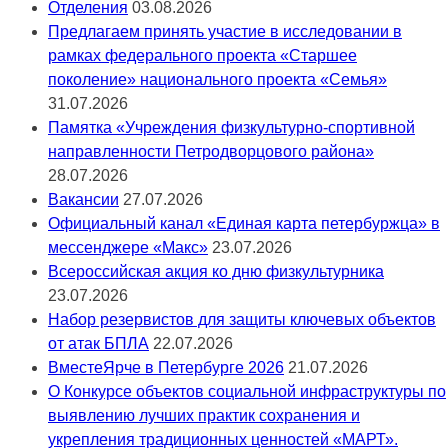
Отделения
03.08.2026
Предлагаем принять участие в исследовании в
рамках федерального проекта «Старшее
поколение» национального проекта «Семья»
31.07.2026
Памятка «Учреждения физкультурно-спортивной
направленности Петродворцового района»
28.07.2026
Вакансии
27.07.2026
Официальный канал «Единая карта петербуржца» в
мессенджере «Макс»
23.07.2026
Всероссийская акция ко дню физкультурника
23.07.2026
Набор резервистов для защиты ключевых объектов
от атак БПЛА
22.07.2026
ВместеЯрче в Петербурге 2026
21.07.2026
О Конкурсе объектов социальной инфраструктуры по
выявлению лучших практик сохранения и
укрепления традиционных ценностей «МАРТ».