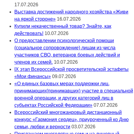
17.07.2026
Выставка достижений народного хозяйства «Живи
на яркой стороне»
16.07.2026
Купили некачественный товар? Знайте, как
действовать!
10.07.2026
О предоставлении психологической помощи
(социальное сопровождение) лицам из числа
участников СВО, ветеранов боевых действий и
членов их семей.
10.07.2026
IX этап Всероссийской просветительской эстафеты
«Мои финансы»
09.07.2026
«О единых базовых мерах поддержки лиц,
принимающих(принимавших) участие в специальной
военной операции, и других категорий лиц в
субъектах Российской Федерации»
07.07.2026
Всероссийский многожанровый дистанционный
конкурс «Гармония сердец», приуроченный ко Дню
семьи, любви и верности
03.07.2026
Приглашаем многодетные семьи на душевный