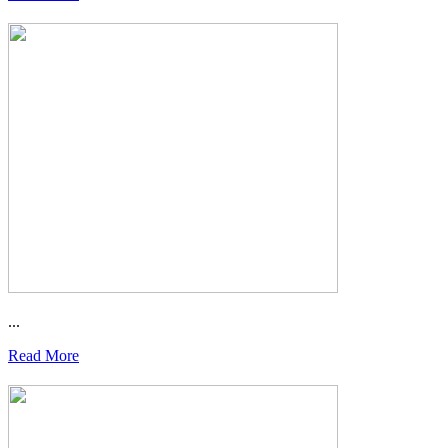
...
Read More