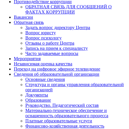
Противодействие коррупции
ОБРАТНАЯ СВЯЗЬ ДЛЯ СООБЩЕНИЙ О
ФАКТАХ КОРРУПЦИИ
Вакансии
Обратная связь
Задать вопрос директору Центра
Вопрос юристу
Вопрос психологу
Отзывы о работе Центра
Запись на прием к специалисту
Часто задаваемые вопросы
Мероприятия
Независимая оценка качества
Переход на цифровое эфирное телевидение
Сведения об образовательной организации
Основные сведения
Структура и органы управления образовательной
организацией
Документы
Образование
Руководство. Педагогический состав
Материально-техническое обеспечение и
оснащенность образовательного процесса
Платные образовательные услуги
Финансово-хозяйственная деятельность