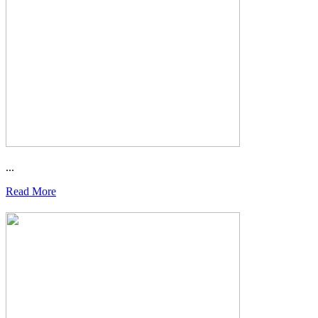
...
Read More