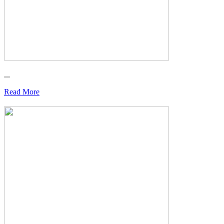
...
Read More