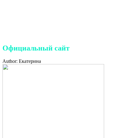
семье и детям
Петродворцового района
Санкт-Петербурга»
Официальный сайт
Author: Екатерина