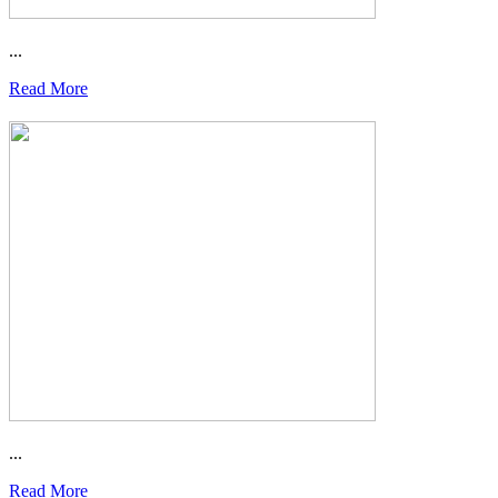
...
Read More
...
Read More