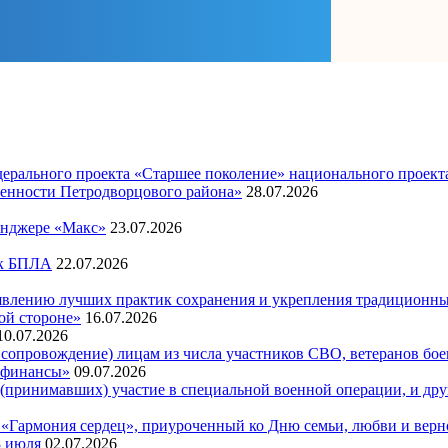
едерального проекта «Старшее поколение» национального проект
енности Петродворцового района»
28.07.2026
енджере «Макс»
23.07.2026
ак БПЛА
22.07.2026
явлению лучших практик сохранения и укрепления традиционн
ой стороне»
16.07.2026
10.07.2026
сопровождение) лицам из числа участников СВО, ветеранов боев
и финансы»
09.07.2026
принимавших) участие в специальной военной операции, и друг
Гармония сердец», приуроченный ко Дню семьи, любви и верн
8 июля
02.07.2026