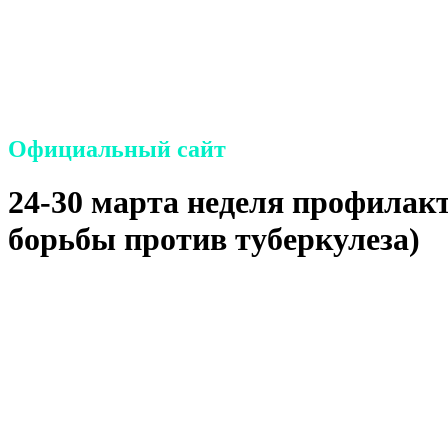
Санкт-Петербургское государ
населения «Центр социальной
Петербурга»
Официальный сайт
24-30 марта неделя профилак
борьбы против туберкулеза)