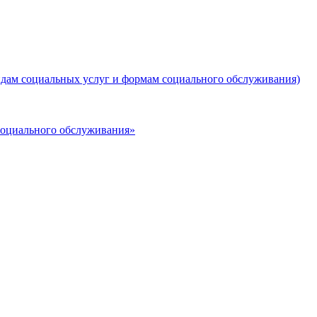
дам социальных услуг и формам социального обслуживания)
социального обслуживания»