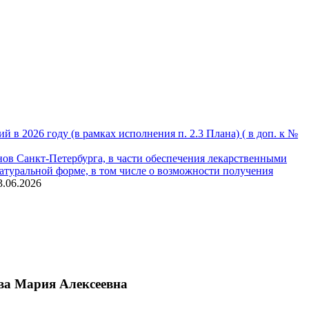
 2026 году (в рамках исполнения п. 2.3 Плана) ( в доп. к №
ов Санкт-Петербурга, в части обеспечения лекарственными
туральной форме, в том числе о возможности получения
3.06.2026
ва Мария Алексеевна