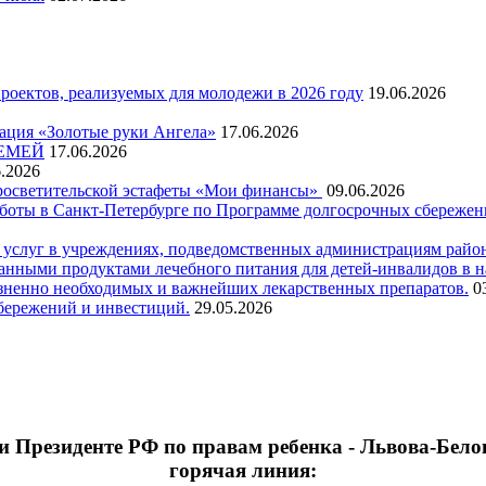
оектов, реализуемых для молодежи в 2026 году
19.06.2026
ация «Золотые руки Ангела»
17.06.2026
СЕМЕЙ
17.06.2026
6.2026
просветительской эстафеты «Мои финансы»
09.06.2026
ты в Санкт-Петербурге по Программе долгосрочных сбережений в
 услуг в учреждениях, подведомственных администрациям район
нными продуктами лечебного питания для детей-инвалидов в на
изненно необходимых и важнейших лекарственных препаратов.
0
сбережений и инвестиций.
29.05.2026
 Президенте РФ по правам ребенка - Львова-Бело
горячая линия: