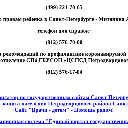
(499) 221-70-65
 правам ребенка в Санкт-Петербурге - Митянина
телефон для справок:
(812) 576-70-00
екомендаций по профилактике коронавирусной ин
 отделение СПб ГБУСОН «ЦСПСД Петродворцовог
(812) 576-17-84
игатор по государственным сайтам Санкт-Петерб
 защита населения Петродворцового района Санкт
Сайт "Врачи - детям" - Помощь рядом!
ационная система "Единый портал государственн