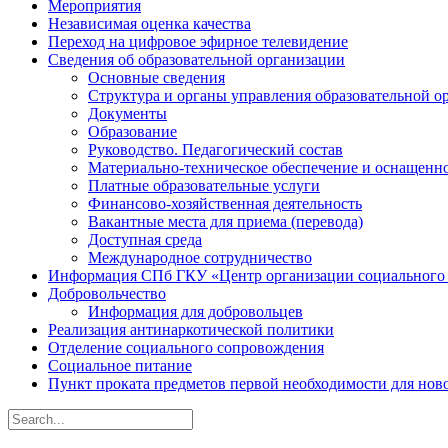
Мероприятия
Независимая оценка качества
Переход на цифровое эфирное телевидение
Сведения об образовательной организации
Основные сведения
Структура и органы управления образовательной о
Документы
Образование
Руководство. Педагогический состав
Материально-техническое обеспечение и оснащенно
Платные образовательные услуги
Финансово-хозяйственная деятельность
Вакантные места для приема (перевода)
Доступная среда
Международное сотрудничество
Информация СПб ГКУ «Центр организации социального
Добровольчество
Информация для добровольцев
Реализация антинаркотической политики
Отделение социального сопровождения
Социальное питание
Пункт проката предметов первой необходимости для но
Search
for: