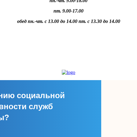
пн.-чт. 9.00-18.00
пт. 9.00-17.00
обед пн.-чт. с 13.00 до 14.00 пт. с 13.30 до 14.00
ению социальной
вности служб
сы?