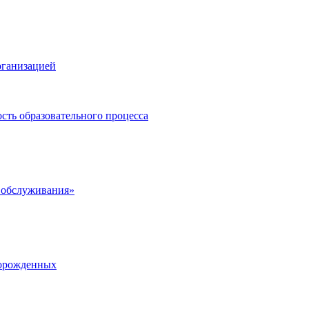
рганизацией
сть образовательного процесса
 обслуживания»
ворожденных